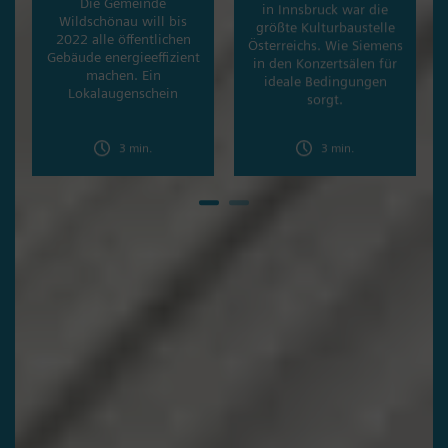
Die Gemeinde
in Innsbruck war die
Wildschönau will bis
größte Kulturbaustelle
2022 alle öffentlichen
Österreichs. Wie Siemens
Gebäude energieeffizient
in den Konzertsälen für
machen. Ein
ideale Bedingungen
Lokalaugenschein
sorgt.
3 min.
3 min.