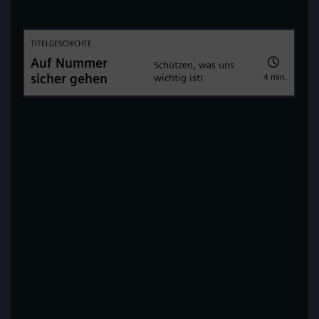
TITELGESCHICHTE
Auf Nummer
Schützen, was uns
sicher gehen
4 min.
wichtig ist!