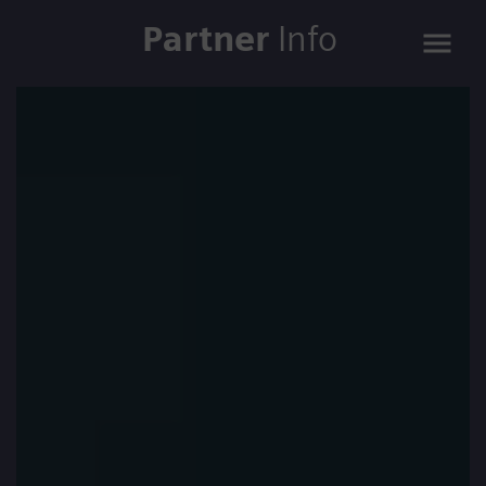
Partner
Info