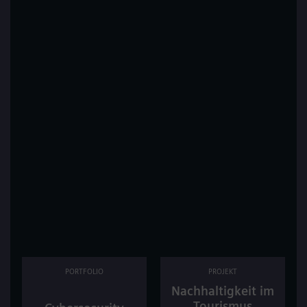
PORTFOLIO
PROJEKT
Nachhaltigkeit im
Tourismus