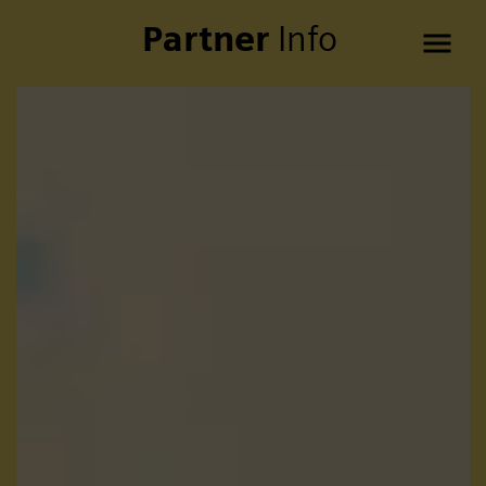
Partner
Info