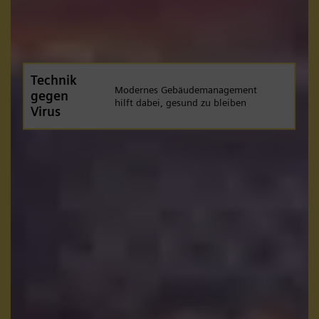
Technik
Modernes Gebäudemanagement
gegen
hilft dabei, gesund zu bleiben
Virus