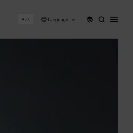
Language
ABO