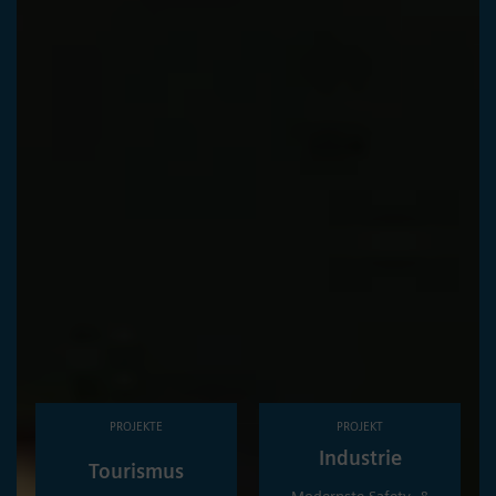
PROJEKTE
PROJEKT
Industrie
Tourismus