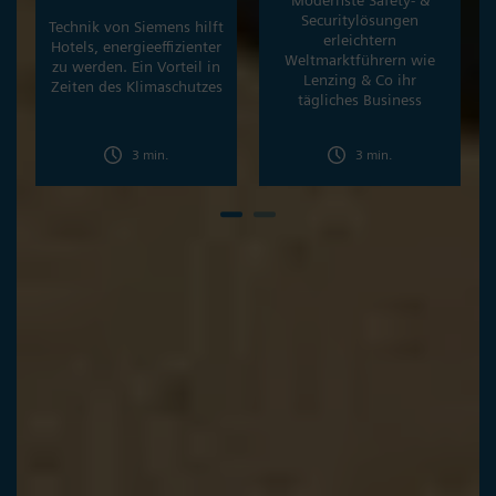
Modernste Safety- &
Securitylösungen
Technik von Siemens hilft
erleichtern
Hotels, energieeffizienter
Weltmarktführern wie
zu werden. Ein Vorteil in
Lenzing & Co ihr
Zeiten des Klimaschutzes
tägliches Business
3 min.
3 min.