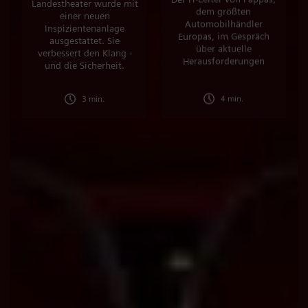
Landestheater wurde mit
dem größten
einer neuen
Automobilhändler
Inspizientenanlage
Europas, im Gespräch
ausgestattet. Sie
über aktuelle
verbessert den Klang -
Herausforderungen
und die Sicherheit.
3 min.
4 min.