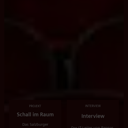
PROJEKT
INTERVIEW
Schall im Raum
Interview
Das Salzburger
Der IT-Leiter von Pappas,