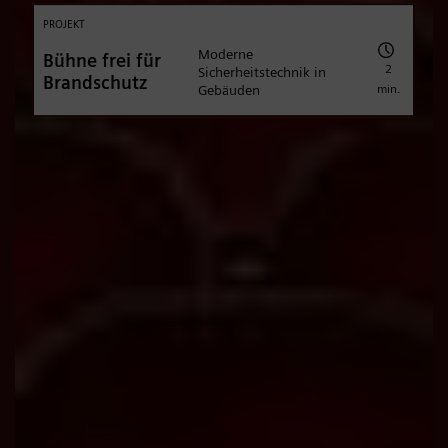
PROJEKT
Moderne
Bühne frei für
2
Sicherheitstechnik in
Brandschutz
min.
Gebäuden