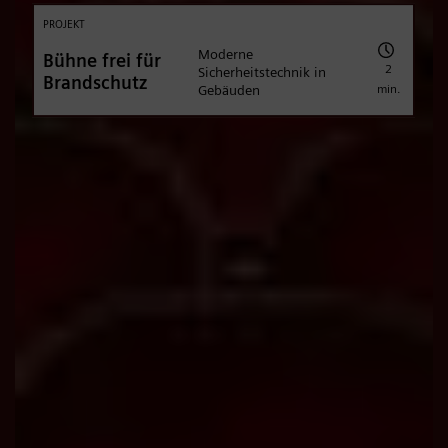
PROJEKT
Moderne
Bühne frei für
2
Sicherheitstechnik in
Brandschutz
min.
Gebäuden