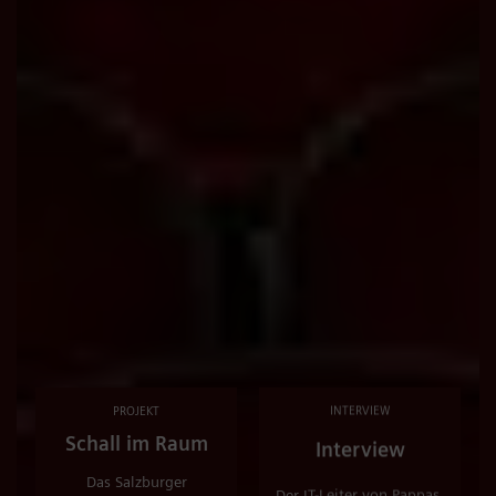
PROJEKT
INTERVIEW
Schall im Raum
Interview
Das Salzburger
Der IT-Leiter von Pappas,