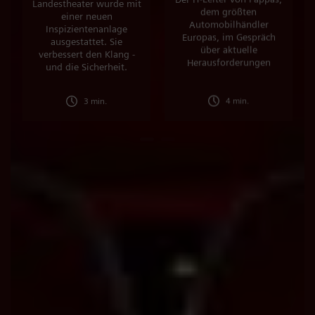
Landestheater wurde mit
dem größten
einer neuen
Automobilhändler
Inspizientenanlage
Europas, im Gespräch
ausgestattet. Sie
über aktuelle
verbessert den Klang -
Herausforderungen
und die Sicherheit.
3 min.
4 min.