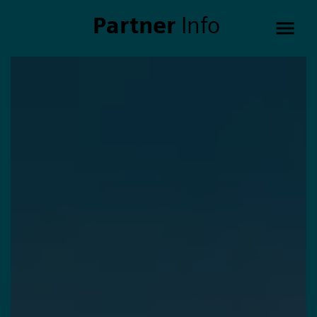
Partner
Info