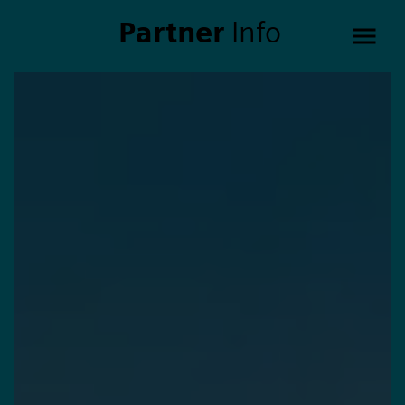
Partner
Info