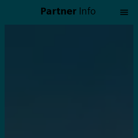
Partner
Info